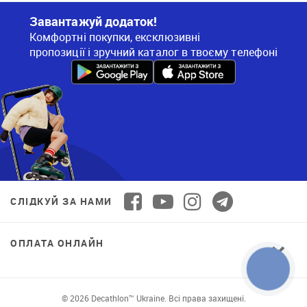
Завантажуй додаток!
Комфортні покупки, ексклюзивні
пропозиції і зручний каталог в твоєму телефоні
СЛІДКУЙ ЗА НАМИ
ОПЛАТА ОНЛАЙН
© 2026 Decathlon™ Ukraine. Всі права захищені.