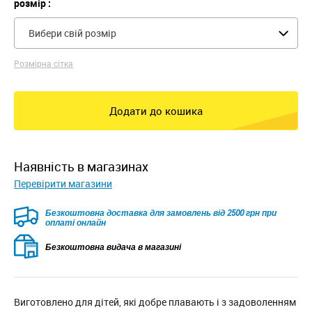
розмір :
Вибери свій розмір
Розмірна сітка
Додати до кошика
наявність в магазинах
Перевірити магазини
Безкоштовна доставка для замовлень від 2500 грн при
оплаті онлайн
Безкоштовна видача в магазині
Виготовлено для дітей, які добре плавають і з задоволенням