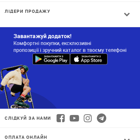
ЛІДЕРИ ПРОДАЖУ
Завантажуй додаток!
Комфортні покупки, ексклюзивні
пропозиції і зручний каталог в твоєму телефоні
СЛІДКУЙ ЗА НАМИ
ОПЛАТА ОНЛАЙН