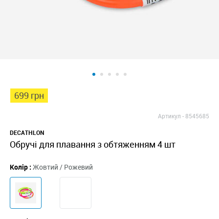
699 грн
Артикул -
8545685
DECATHLON
Обручі для плавання з обтяженням 4 шт
Колір :
Жовтий / Рожевий