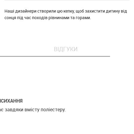
Наші дизайнери створили цю кепку, щоб захистити дитину від
сонця під час походів рівнинами та горами.
ВІДГУКИ
ИСИХАННЯ
є завдяки вмісту поліестеру.