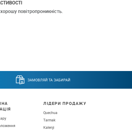
СТИВОСТІ
 хорошу повітропроникність.
ЗАМОВЛЯЙ ТА ЗАБИРАЙ
ЧНА
ЛІДЕРИ ПРОДАЖУ
АЦІЯ
Quechua
вару
Tarmak
оложення
Kalenji