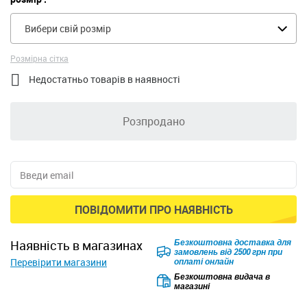
Вибери свій розмір
Розмірна сітка

Недостатньо товарів в наявності
Розпродано
ПОВІДОМИТИ ПРО НАЯВНІСТЬ
Безкоштовна доставка для
наявність в магазинах
замовлень від 2500 грн при
Перевірити магазини
оплаті онлайн
Безкоштовна видача в
магазині