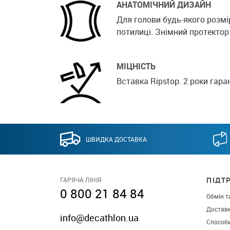
АНАТОМІЧНИЙ ДИЗАЙН
Для голови будь-якого розмі
потилиці. Знімний протектор
МІЦНІСТЬ
Вставка Ripstop. 2 роки гаран
ШВИДКА ДОСТАВКА
ПІДТ
ГАРЯЧА ЛІНІЯ
0 800 21 84 84
Обмін т
Достав
info@decathlon.ua
Способ