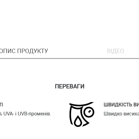
ОПИС ПРОДУКТУ
ВІДЕО
ПЕРЕВАГИ
ТІ
ШВИДКІСТЬ В
 UVA- і UVB-променів.
Швидко висиха