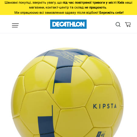
Шановні покупці, зверніть увагу, що
під час повітряної тривоги у місті Київ
наші
магазини, контакт-центр та склад
не працюють
.
Ми опрацюємо всі замовлення одразу після відбою!
Бережіть себе!
Види спорту
Командні види спорту
Футбол
Футбольні м'яч