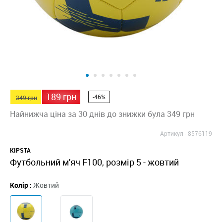
189 грн
-46%
349 грн
Найнижча ціна за 30 днів до знижки була 349 грн
Артикул -
8576119
KIPSTA
Футбольний м'яч F100, розмір 5 - жовтий
Колір :
Жовтий