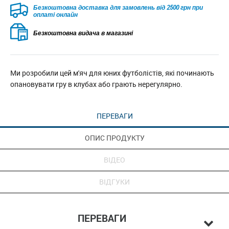
Безкоштовна доставка для замовлень від 2500 грн при
оплаті онлайн
Безкоштовна видача в магазині
Ми розробили цей м'яч для юних футболістів, які починають
опановувати гру в клубах або грають нерегулярно.
ПЕРЕВАГИ
ОПИС ПРОДУКТУ
ВІДЕО
ВІДГУКИ
ПЕРЕВАГИ