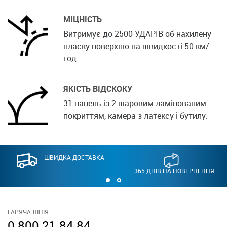
МІЦНІСТЬ
Витримує до 2500 УДАРІВ об нахилену
пласку поверхню на швидкості 50 км/
год.
ЯКІСТЬ ВІДСКОКУ
31 панель із 2-шаровим ламінованим
покриттям, камера з латексу і бутилу.
ШВИДКА ДОСТАВКА
365 ДНІВ НА ПОВЕРНЕННЯ
ГАРЯЧА ЛІНІЯ
0 800 21 84 84