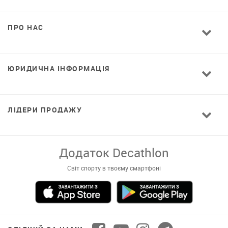
ПРО НАС
ЮРИДИЧНА ІНФОРМАЦІЯ
ЛІДЕРИ ПРОДАЖУ
Завантажуй додаток!
Комфортні покупки, ексклюзивні
пропозиції і зручний каталог в твоєму телефоні