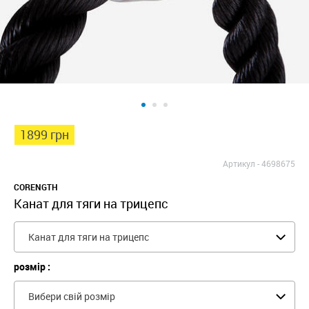
1899 грн
Артикул -
4698675
CORENGTH
Канат для тяги на трицепс
Канат для тяги на трицепс
розмір :
Вибери свій розмір