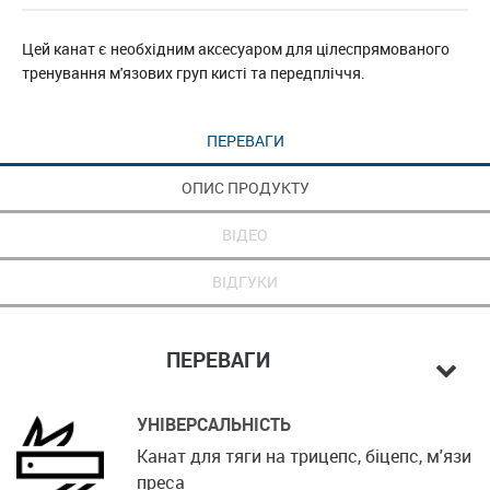
Цей канат є необхідним аксесуаром для цілеспрямованого
тренування м'язових груп кисті та передпліччя.
ПЕРЕВАГИ
ОПИС ПРОДУКТУ
ВІДЕО
ВІДГУКИ
ПЕРЕВАГИ
УНІВЕРСАЛЬНІСТЬ
Канат для тяги на трицепс, біцепс, м'язи
преса