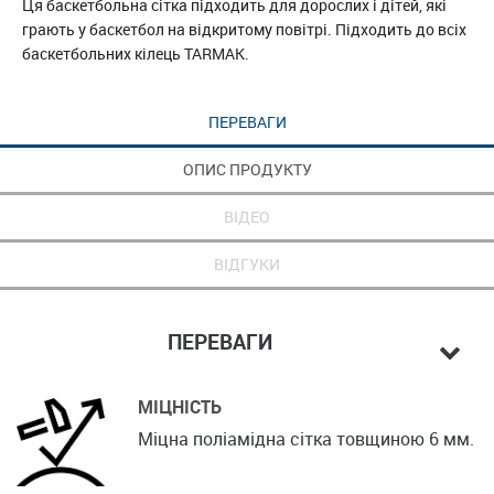
Ця баскетбольна сітка підходить для дорослих і дітей, які
грають у баскетбол на відкритому повітрі. Підходить до всіх
баскетбольних кілець TARMAK.
ПЕРЕВАГИ
ОПИС ПРОДУКТУ
ВІДЕО
ВІДГУКИ
ПЕРЕВАГИ
МІЦНІСТЬ
Міцна поліамідна сітка товщиною 6 мм.