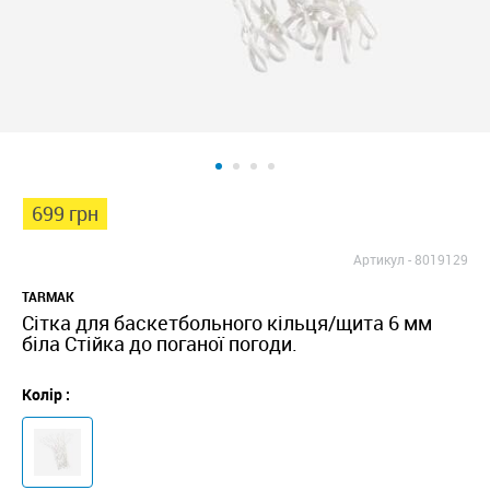
699 грн
Артикул -
8019129
TARMAK
Сітка для баскетбольного кільця/щита 6 мм
біла Стійка до поганої погоди.
Колір :