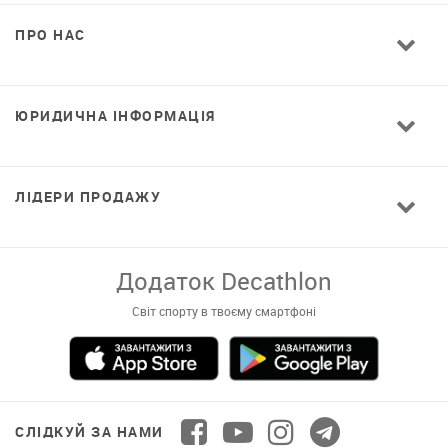
ПРО НАС
ЮРИДИЧНА ІНФОРМАЦІЯ
ЛІДЕРИ ПРОДАЖУ
Додаток Decathlon
Світ спорту в твоєму смартфоні
СЛІДКУЙ ЗА НАМИ