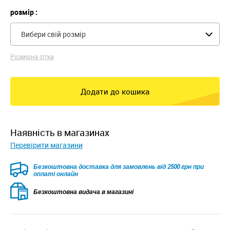
розмір :
Вибери свій розмір
Розмірна сітка
Додати до кошика
наявність в магазинах
Перевірити магазини
Безкоштовна доставка для замовлень від 2500 грн при
оплаті онлайн
Безкоштовна видача в магазині