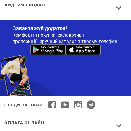
ЛИДЕРЫ ПРОДАЖ
Завантажуй додаток!
Комфортні покупки, ексклюзивні
пропозиції і зручний каталог в твоєму телефоні
СЛЕДИ ЗА НАМИ
ОПЛАТА ОНЛАЙН