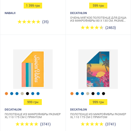
1 399 грн
599 грн
NABAIJI
DECATHLON
ОЧЕНЬ МЯГКОЕ ПОЛОТЕНЦЕ ДЛЯ ДУША
ИЗ МИКРОФИБРЫ 80 X 130 СМ, РАЗМЕР
(35)
L
(2463)
999 грн
999 грн
DECATHLON
DECATHLON
ПОЛОТЕНЦЕ ИЗ МИКРОФИБРЫ РАЗМЕР
ПОЛОТЕНЦЕ ИЗ МИКРОФИБРЫ РАЗМЕР
XL 110 175 СМ С ПРИНТОМ
XL 110 175 СМ С ПРИНТОМ
(3741)
(3741)