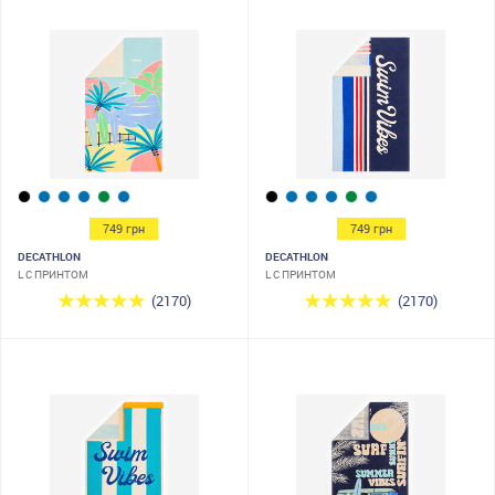
749 грн
749 грн
DECATHLON
DECATHLON
L С ПРИНТОМ
L С ПРИНТОМ
(2170)
(2170)