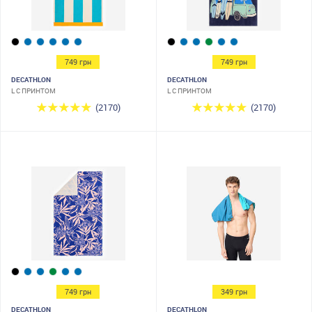
749 грн
749 грн
DECATHLON
DECATHLON
L С ПРИНТОМ
L С ПРИНТОМ
(2170)
(2170)
749 грн
349 грн
DECATHLON
DECATHLON