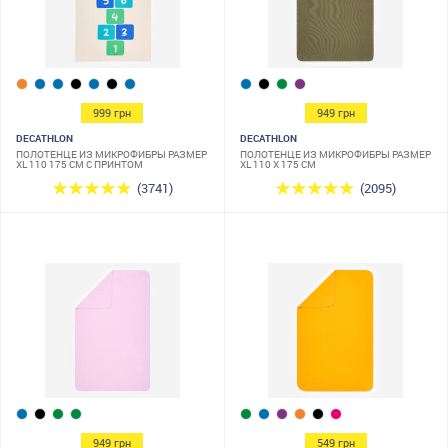
999 грн
949 грн
DECATHLON
DECATHLON
ПОЛОТЕНЦЕ ИЗ МИКРОФИБРЫ РАЗМЕР
ПОЛОТЕНЦЕ ИЗ МИКРОФИБРЫ РАЗМЕР
XL 110 175 СМ С ПРИНТОМ
XL 110 X 175 СМ
(3741)
(2095)
949 грн
549 грн