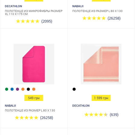
DECATHLON
NABAIJI
ПОЛОТЕНЦЕ ИЗ МИКРОФИБРЫ РАЗМЕР
ПОЛОТЕНЦЕ ИЗ РАЗМЕР L 80 X 130
XL 110 X 175 СМ
(26258)
(2095)
549 грн
1 599 грн
NABAIJI
DECATHLON
ПОЛОТЕНЦЕ ИЗ РАЗМЕР L 80 X 130
(639)
(26258)