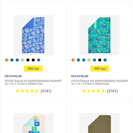
999 грн
999 грн
DECATHLON
DECATHLON
ПОЛОТЕНЦЕ ИЗ МИКРОФИБРЫ РАЗМЕР
ПОЛОТЕНЦЕ ИЗ МИКРОФИБРЫ РАЗМЕР
XL 110 175 СМ С ПРИНТОМ
XL 110 175 СМ С ПРИНТОМ
(3741)
(3741)