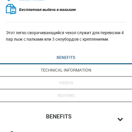
Бесплатная выдача в магазине
Этот легко сворачивающийся чехол служит для перевозки 4
пар лыж с палками или 3 сноубордов с креплениями.
BENEFITS
TECHNICAL INFORMATION
VIDEOS
REVIEWS
BENEFITS