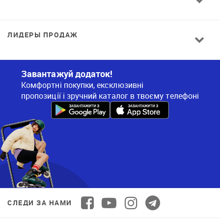
ЛИДЕРЫ ПРОДАЖ
Завантажуй додаток!
Комфортні покупки, ексклюзивні
пропозиції і зручний каталог в твоєму телефоні
СЛЕДИ ЗА НАМИ