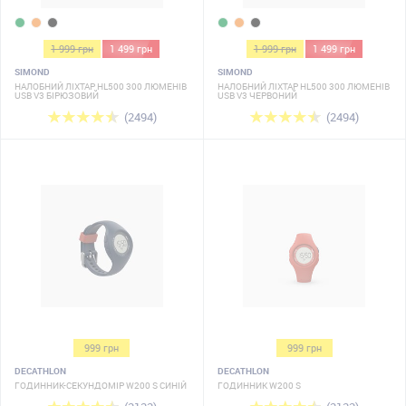
1 999 грн
1 499 грн
1 999 грн
1 499 грн
SIMOND
SIMOND
НАЛОБНИЙ ЛІХТАР HL500 300 ЛЮМЕНІВ
НАЛОБНИЙ ЛІХТАР HL500 300 ЛЮМЕНІВ
USB V3 БІРЮЗОВИЙ
USB V3 ЧЕРВОНИЙ
(2494)
(2494)
999 грн
999 грн
DECATHLON
DECATHLON
ГОДИННИК-СЕКУНДОМІР W200 S СИНІЙ
ГОДИННИК W200 S