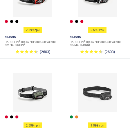
2 599 грн
2 599 грн
SIMOND
SIMOND
НАЛОБНИЙ ЛІХТАР HL900 USB V3 600
НАЛОБНИЙ ЛІХТАР HL900 USB V3 600
ЛМ ЧЕРВОНИЙ
ЛЮМЕН БІЛИЙ
(2603)
(2603)
2 599 грн
1 999 грн