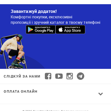
Завантажуй додаток!
Комфортні покупки, ексклюзивні
пропозиції і зручний каталог в твоєму телефоні
СЛІДКУЙ ЗА НАМИ
ОПЛАТА ОНЛАЙН