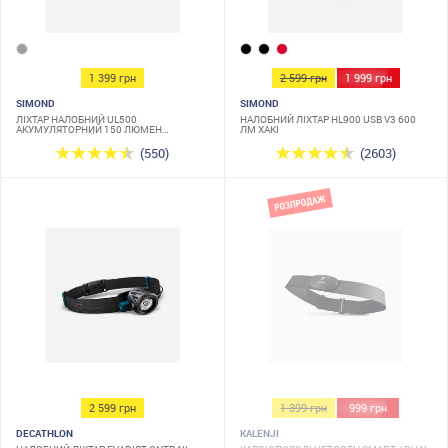
1 399 грн
2 599 грн
1 999 грн
SIMOND
SIMOND
ЛІХТАР НАЛОБНИЙ UL500
НАЛОБНИЙ ЛІХТАР HL900 USB V3 600
АКУМУЛЯТОРНИЙ 150 ЛЮМЕН
ЛМ ХАКІ
ПОМАРАНЧЕВИЙ
(550)
(2603)
2 599 грн
1 399 грн
999 грн
DECATHLON
KALENJI