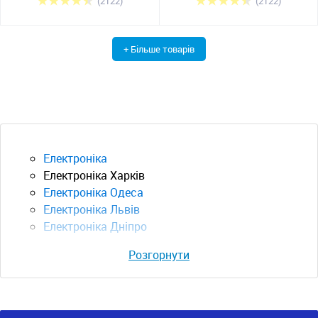
(2122)
(2122)
+ Більше товарів
Електроніка
Електроніка Харків
Електроніка Одеса
Електроніка Львів
Електроніка Дніпро
Розгорнути