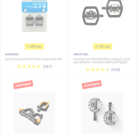
1 099 грн
3 199 грн
SHIMANO
VAN RYSEL
ШИПИ ДЛЯ КОНТАКТНИХ ПЕДАЛЕЙ SPD
КОНТАКТНІ/ПЛАТФОРМНІ ПЕДАЛІ ДЛЯ
ШОСЕЙНИХ І МІСЬКИХ ВЕЛОСИПЕДІВ
(387)
(504)