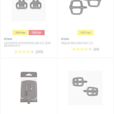
399 грн
259 грн
959 грн
BTWIN
BTWIN
КОНТАКТНІ ПЛАТФОРМИ KEO 4,5° ДЛЯ
ПЕДАЛІ BMX GRIP 520 1/2"
ВЕЛОСПОРТУ
(24)
(225)