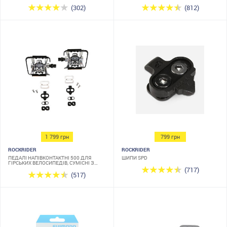
(302)
(812)
1 799 грн
799 грн
ROCKRIDER
ROCKRIDER
ПЕДАЛІ НАПІВКОНТАКТНІ 500 ДЛЯ
ШИПИ SPD
ГІРСЬКИХ ВЕЛОСИПЕДІВ, СУМІСНІ З
SHIMANO SPD
(717)
(517)