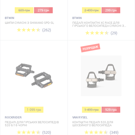
609 грн
279 грн
2 499 грн
299 грн
BTWIN
BTWIN
ШИПИ СУМІСНІ З SHIMANO SPD-SL
ПЕДАЛІ КОНТАКТНІ XC RACE ДЛЯ
ГІРСЬКОГО ВЕЛОСИПЕДА СУМІСНІ З
SPD
(262)
(29)
1 099 грн
1 499 грн
929 грн
ROCKRIDER
VAN RYSEL
ПЕДАЛІ ДЛЯ ГІРСЬКИХ ВЕЛОСИПЕДІВ
КОНТАКТНІ ПЕДАЛІ 520 ДЛЯ
520 9/16 ЧОРНІ
ШОСЕЙНОГО ВЕЛОСИПЕДА
(520)
(349)