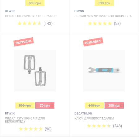
889 грн
299 грн
BTWIN
BTWIN
ПЕДАЛІ CITY 520 HYPERGRIP ЧОРНІ
ПЕДАЛІ ДЛЯ ДИТЯЧОГО ВЕЛОСИПЕДА
(143)
(57)
599 грн
70 грн
649 грн
399 грн
BTWIN
DECATHLON
ПЕДАЛІ CITY 500 GRIP ДЛЯ
КЛЮЧ ДЛЯ ВЕЛОПЕДАЛЕЙ
ВЕЛОСИПЕДУ
(243)
(98)