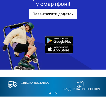
у смартфоні!
Завантажити додаток
ШВИДКА ДОСТАВКА
365 ДНІВ НА ПОВЕРНЕННЯ