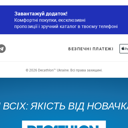
Завантажуй додаток!
Комфортні покупки, ексклюзивні
пропозиції і зручний каталог в твоєму телефоні
БЕЗПЕЧНІ ПЛАТЕЖІ
© 2026 Decathlon™ Ukraine. Всі права захищені.
ВСІХ: ЯКІСТЬ ВІД НОВАЧ