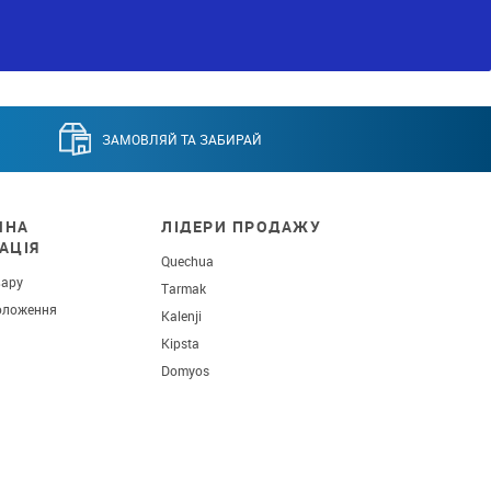
ЗАМОВЛЯЙ ТА ЗАБИРАЙ
ЧНА
ЛІДЕРИ ПРОДАЖУ
АЦІЯ
Quechua
вару
Tarmak
оложення
Kalenji
Kipsta
Domyos