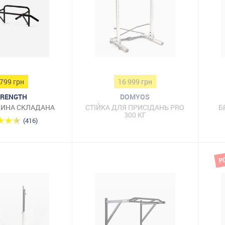
 799 грн
16 999 грн
RENGTH
DOMYOS
ИНА СКЛАДАНА
СТІЙКА ДЛЯ ПРИСІДАНЬ PRO
Б
300 КГ
(416)