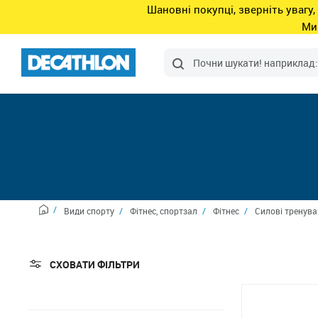
Шановні покупці, зверніть увагу,
Ми
Види спорту
Фітнес, спортзал
Фітнес
Силові тренув
СХОВАТИ ФІЛЬТРИ