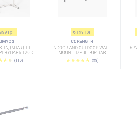
 999 грн
6 199 грн
OMYOS
CORENGTH
СКЛАДАНА ДЛЯ
INDOOR AND OUTDOOR WALL-
БРУ
РЕНУВАНЬ 120 КГ
MOUNTED PULL-UP BAR
(110)
(88)