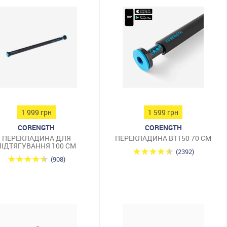
1 999 грн
1 599 грн
CORENGTH
CORENGTH
ПЕРЕКЛАДИНА ДЛЯ
ПЕРЕКЛАДИНА BT150 70 СМ
ПІДТЯГУВАННЯ 100 СМ
(2392)
(908)