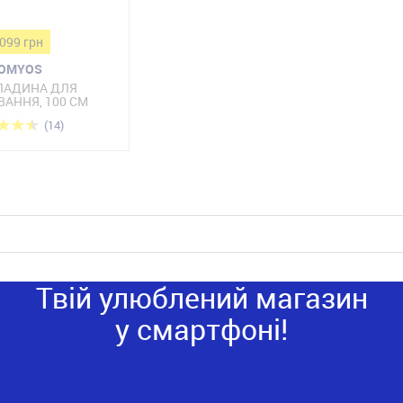
 099 грн
OMYOS
ЛАДИНА ДЛЯ
ВАННЯ, 100 СМ
(14)
Твій улюблений магазин
у смартфоні!