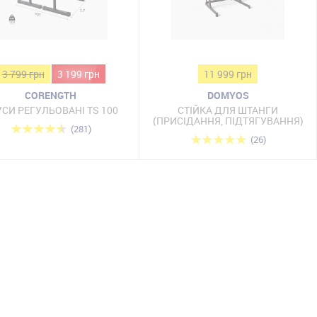
3 799 грн
3 199 грн
11 999 грн
CORENGTH
DOMYOS
СИ РЕГУЛЬОВАНІ TS 100
СТІЙКА ДЛЯ ШТАНГИ
(ПРИСІДАННЯ, ПІДТЯГУВАННЯ)
(281)
(26)