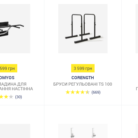
 599 грн
3 599 грн
OMYOS
CORENGTH
ЛАДИНА ДЛЯ
БРУСИ РЕГУЛЬОВАНІ TS 100
АННЯ НАСТІННА
(669)
(30)