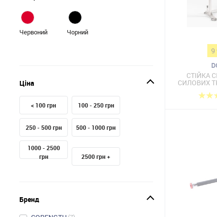
Червоний
Чорний
9
D
СТІЙКА 
СИЛОВИХ Т
Ціна
< 100 грн
100 - 250 грн
250 - 500 грн
500 - 1000 грн
1000 - 2500
грн
2500 грн +
Бренд