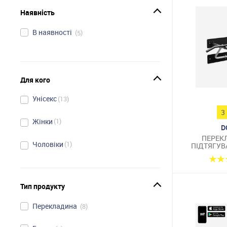
Наявність
В наявності
5
Для кого
Унісекс
13
3
Жінки
1
D
ПЕРЕК
Чоловіки
1
ПІДТЯГУВ
Тип продукту
Перекладина
8