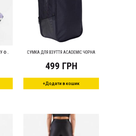
КРОСІВКИ ЖІНОЧІ MT3 ДЛЯ ТРЕЙЛУ ФІОЛЕТОВІ
СУМКА ДЛЯ ВЗУТТЯ ACADEMIC ЧОРНА
499 ГРН
+Додати в кошик