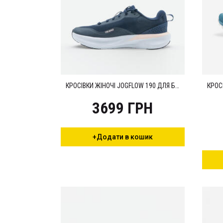
КРОСІВКИ ЖІНОЧІ JOGFLOW 190 ДЛЯ БІГУ ТЕМНО-СИНІ
3699 ГРН
+Додати в кошик