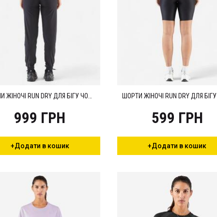
ШТАНИ ЖІНОЧІ RUN DRY ДЛЯ БІГУ ЧОРНІ
999 ГРН
599 ГРН
+Додати в кошик
+Додати в кошик