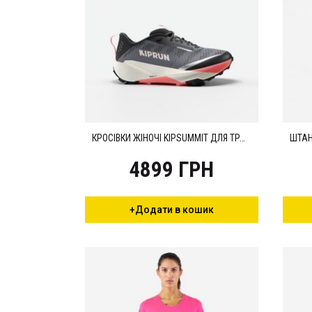
КРОСІВКИ ЖІНОЧІ KIPSUMMIT ДЛЯ ТРАЙЛРАНІНГУ СІРІ/ЧОРНІ
4899 ГРН
+Додати в кошик