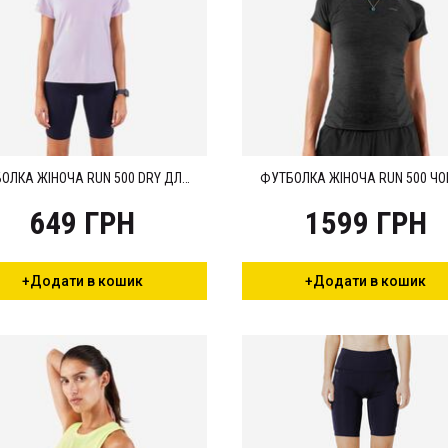
ФУТБОЛКА ЖІНОЧА RUN 500 DRY ДЛЯ БІГУ БУЗКОВА
ФУТБОЛКА ЖІНОЧА RUN 500 Ч
649 ГРН
1599 ГРН
+Додати в кошик
+Додати в кошик