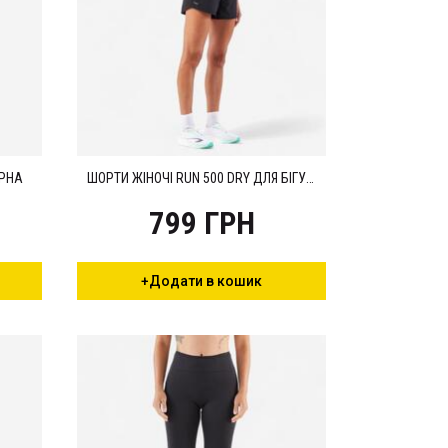
ОРНА
ШОРТИ ЖІНОЧІ RUN 500 DRY ДЛЯ БІГУ ТА ТРЕЙЛУ ЧОРНІ
799 ГРН
+Додати в кошик