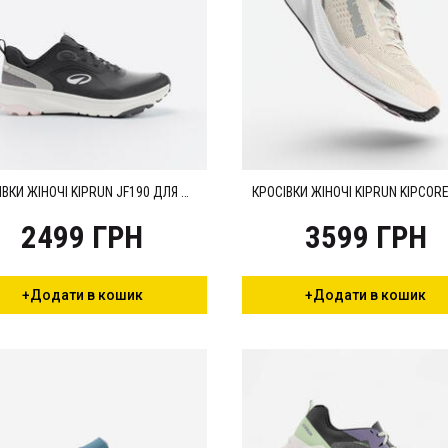
КРОСІВКИ ЖІНОЧІ KIPRUN JF190 ДЛЯ БІГУ ЧОРНІ/РОЖЕВІ
2499 ГРН
3599 ГРН
+Додати в кошик
+Додати в кошик