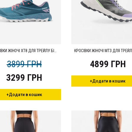
КРОСІВКИ ЖІНОЧІ XT8 ДЛЯ ТРЕЙЛУ БІРЮЗОВІ
3899 ГРН
4899 ГРН
3299 ГРН
+Додати в кошик
+Додати в кошик