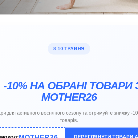
8-10 ТРАВНЯ
: -10% НА ОБРАНІ ТОВАР
MOTHER26
ри для активного весняного сезону та отримуйте знижку -1
товарів.
MOTHER26
мокод:
ПЕРЕГЛЯНУТИ ТОВАРИ А