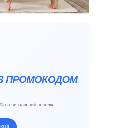
И З ПРОМОКОДОМ
0% на визначений перелік
КЦІЇ