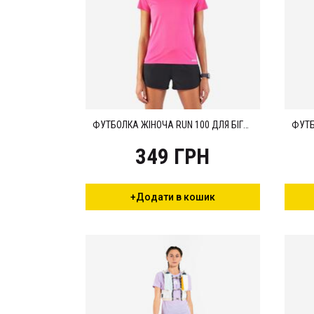
ФУТБОЛКА ЖІНОЧА RUN 100 ДЛЯ БІГУ ФУКСІЯ
349 ГРН
+Додати в кошик