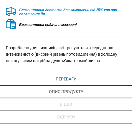
Безкоштовна доставка для замовлень від 2500 грн при
оплаті онлайн
Безкоштовна видача в магазині
Розроблено для лижників, які тренуються з середньою
інтенсивністю (високий рівень потовиділення) в холодну
погоду і яким потрібна дуже м'яка термобілизна.
ПЕРЕВАГИ
ОПИС ПРОДУКТУ
ВІДЕО
ВІДГУКИ