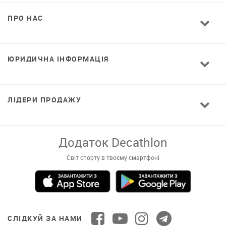
ПРО НАС
ЮРИДИЧНА ІНФОРМАЦІЯ
ЛІДЕРИ ПРОДАЖУ
Завантажуй додаток!
Комфортні покупки, ексклюзивні
пропозиції і зручний каталог в твоєму телефоні