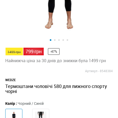
799 грн
-47%
1499 грн
Найнижча ціна за 30 днів до знижки була 1499 грн
Артикул -
8548384
WEDZE
Термоштани чоловічі 580 для лижного спорту
чорні
Колір :
Чорний / Синій