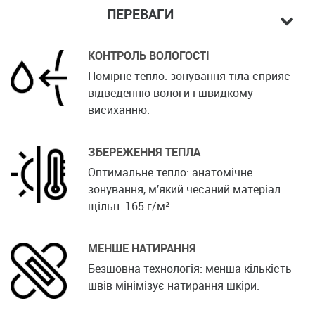
ПЕРЕВАГИ
КОНТРОЛЬ ВОЛОГОСТІ
Помірне тепло: зонування тіла сприяє
відведенню вологи і швидкому
висиханню.
ЗБЕРЕЖЕННЯ ТЕПЛА
Оптимальне тепло: анатомічне
зонування, м’який чесаний матеріал
щільн. 165 г/м².
МЕНШЕ НАТИРАННЯ
Безшовна технологія: менша кількість
швів мінімізує натирання шкіри.